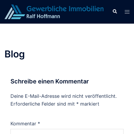
Zum
Inhalt
Suche
Men
springen
ums
Blog
Schreibe einen Kommentar
Deine E-Mail-Adresse wird nicht veröffentlicht.
Erforderliche Felder sind mit
*
markiert
Kommentar
*