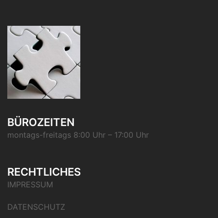
BÜROZEITEN
montags-freitags 8:00 Uhr – 17:00 Uhr
RECHTLICHES
IMPRESSUM
DATENSCHUTZ