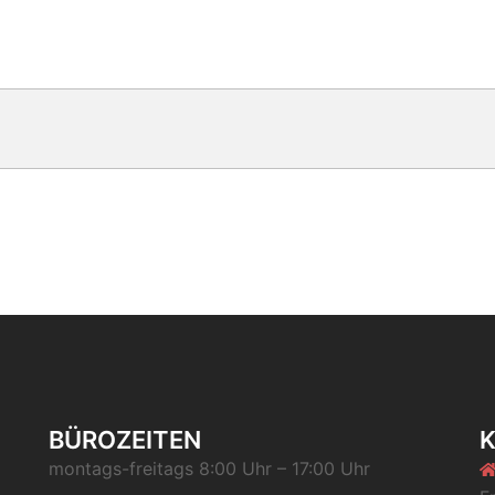
BÜROZEITEN
montags-freitags 8:00 Uhr – 17:00 Uhr