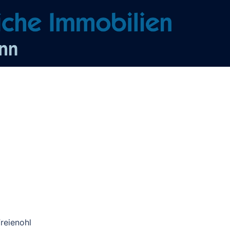
reienohl