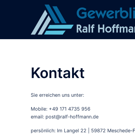
Zum
Inhalt
springen
Kontakt
Sie erreichen uns unter:
Mobile: +49 171 4735 956
email: post@ralf-hoffmann.de
persönlich: Im Langel 22 | 59872 Meschede-F