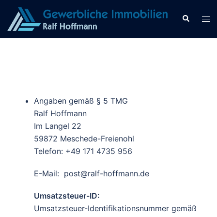
Zum
Inhalt
Suche
Men
springen
ums
Angaben gemäß § 5 TMG
Ralf Hoffmann
Im Langel 22
59872 Meschede-Freienohl
Telefon: +49 171 4735 956
E-Mail: post@ralf-hoffmann.de
Umsatzsteuer-ID:
Umsatzsteuer-Identifikationsnummer gemäß